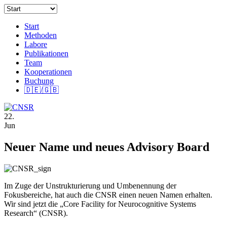
Start
Methoden
Labore
Publikationen
Team
Kooperationen
Buchung
🇩🇪/🇬🇧
22.
Jun
Neuer Name und neues Advisory Board
Im Zuge der Unstrukturierung und Umbenennung der
Fokusbereiche, hat auch die CNSR einen neuen Namen erhalten.
Wir sind jetzt die „Core Facility for Neurocognitive Systems
Research“ (CNSR).