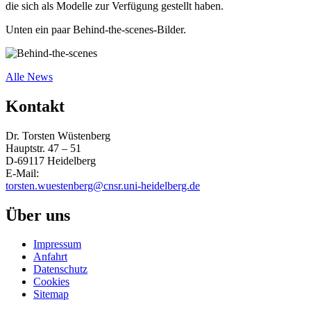
die sich als Modelle zur Verfügung gestellt haben.
Unten ein paar Behind-the-scenes-Bilder.
Alle News
Kontakt
Dr. Torsten Wüstenberg
Hauptstr. 47 – 51
D-69117 Heidelberg
E-Mail:
torsten.wuestenberg@cnsr.uni-heidelberg.de
Über uns
Impressum
Anfahrt
Datenschutz
Cookies
Sitemap