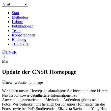
Start
Methoden
Labore
Publikationen
Team
Kooperationen
Buchung
🇩🇪/🇬🇧
11.
Mai
Update der CNSR Homepage
Wir haben unsere Homepage aktualisiert: Sie bietet nun eine klarere
Navigation sowie detailliertere Informationen zu
Anwendungsszenarien und Methoden. Außerdem gibt es neue
Fotos. Wir bedanken uns herzlich bei Johannes Hofmeister für die
Fotos sowie bei PhD-Studierenden Elizaveta Savina und Yang Hui,